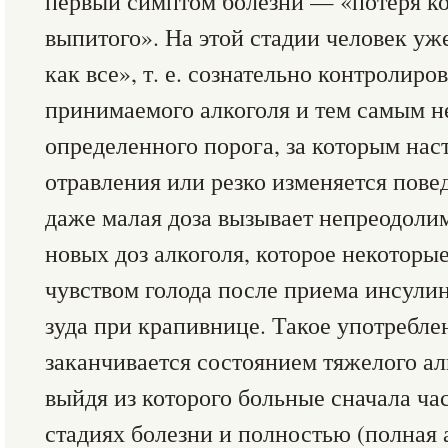
первый симптом болезни — «потеря ко
выпитого». На этой стадии человек уже
как все», т. е. сознательно контролиро
принимаемого алкоголя и тем самым н
определенного порога, за которым нас
отравления или резко изменяется пове
даже малая доза вызывает непреодоли
новых доз алкоголя, которое некоторы
чувством голода после приема инсули
зуда при крапивнице. Такое употребле
заканчивается состоянием тяжелого ал
выйдя из которого больные сначала час
стадиях болезни и полностью (полная 