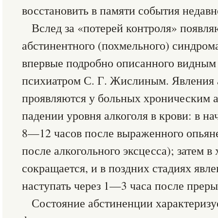
восстановить в памяти события недавн
Вслед за «потерей контроля» появля
абстинентного (похмельного) синдром
впервые подробно описанного видным
психиатром С. Г. Жислиным. Явления
проявляются у больных хроническим 
падении уровня алкоголя в крови: в н
8—12 часов после выраженного опьян
после алкогольного эксцесса); затем в 
сокращается, и в поздних стадиях явл
наступать через 1—3 часа после преры
Состояние абстиненции характериз