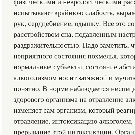
физическими и неврологическими рас
испытывают крайнюю слабость, выраж
рук, сердцебиение, одышку. Все это с
расстройством сна, подавленным наст
раздражительностью. Надо заметить, ч
неприятного состояния похмелья, кот
нормальные субъекты, состояние абст
алкоголизмом носит затяжной и мучит
понятно. В норме наблюдается неспец
здорового организма на отравление ал
изменяет сам организм, который реаги
отравление, интоксикацию алкоголем, 
прерывание этой интоксикации. Орган