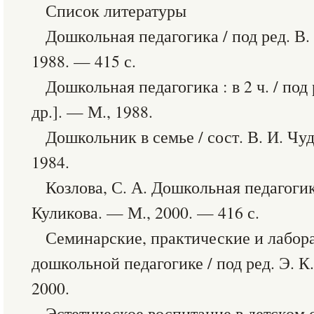
Список литературы
Дошкольная педагогика / под ред. В. 
1988. — 415 с.
Дошкольная педагогика : в 2 ч. / под
др.]. — М., 1988.
Дошкольник в семье / сост. В. И. Чу
1984.
Козлова, С. А. Дошкольная педагогика
Куликова. — М., 2000. — 416 с.
Семинарские, практические и лабор
дошкольной педагогике / под ред. Э. К.
2000.
Эстетическое воспитание в детском са