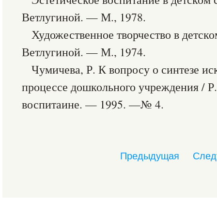
Ветлугиной. — М., 1978.
Художественное творчество в детском 
Ветлугиной. — М., 1974.
Чумичева, Р. К вопросу о синтезе ис
процессе дошкольного учреждения / Р
воспитаине. — 1995. —№ 4.
Предыдущая
След