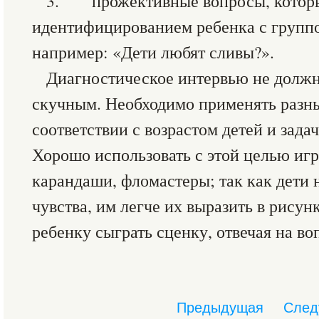
3. прожективные вопросы, которы
идентифицированием ребенка с группо
например: «Дети любят сливы?».
Диагностическое интервью не должн
скучным. Необходимо применять разн
соответствии с возрастом детей и зада
Хорошо использовать с этой целью игр
карандаши, фломастеры; так как дети 
чувства, им легче их выразить в рису
ребенку сыграть сценку, отвечая на во
Предыдущая
След