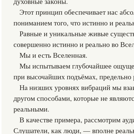
духовные законы.
Этот принцип обеспечивает нас аб
пониманием того, что истинно и реаль
Равные и уникальные живые существ
совершенно истинно и реально во Все
Мы и есть Вселенная.
Мы испытываем глубочайшее ощущен
при высочайших подъёмах, предельно
Нa низших уровнях вибраций мы вза
другом способами, которые не являют
реальными.
В качестве примера, рассмотрим ау
Слушатели, как люди, — вполне реаль