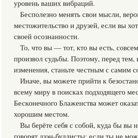
уровень ваших вибраций.
Бесполезно менять свои мысли, веро
местожительство и друзей, если вы хо
своей осознанности.
То, что вы — тот, кто вы есть, совсе
произвол судьбы. Поэтому, перед тем, 
изменения, станьте честным с самим с
Иначе, вы можете прийти к безоста
всему миру в поисках подходящего мес
Бесконечного Блаженства может оказат
хорошим местом.
Вы берёте себя с собой, куда бы вы 
говорят дзэн-буддисты: если ты не мо