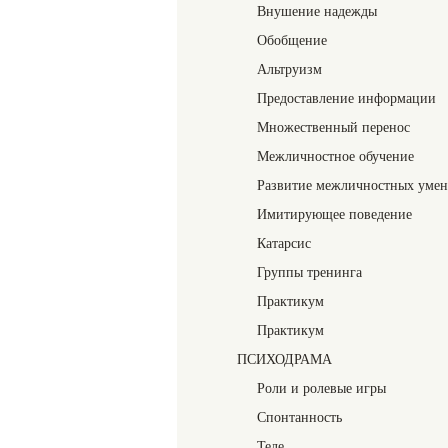
Внушение надежды
Обобщение
Альтруизм
Предоставление информации
Множественный перенос
Межличностное обучение
Развитие межличностных уме
Имитирующее поведение
Катарсис
Группы тренинга
Практикум
Практикум
ПСИХОДРАМА
Роли и ролевые игры
Спонтанность
Теле