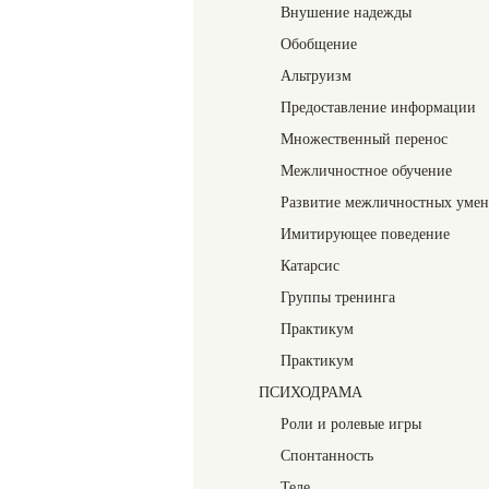
Внушение надежды
Обобщение
Альтруизм
Предоставление информации
Множественный перенос
Межличностное обучение
Развитие межличностных уме
Имитирующее поведение
Катарсис
Группы тренинга
Практикум
Практикум
ПСИХОДРАМА
Роли и ролевые игры
Спонтанность
Теле