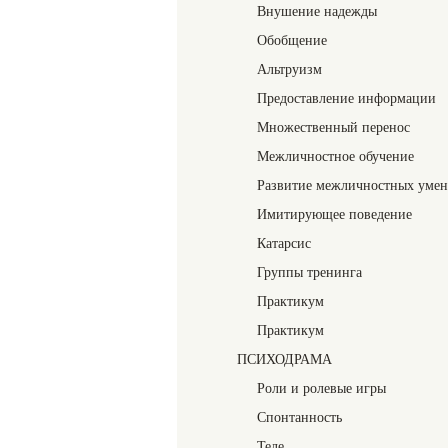
Внушение надежды
Обобщение
Альтруизм
Предоставление информации
Множественный перенос
Межличностное обучение
Развитие межличностных уме
Имитирующее поведение
Катарсис
Группы тренинга
Практикум
Практикум
ПСИХОДРАМА
Роли и ролевые игры
Спонтанность
Теле