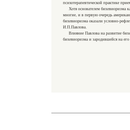
психотерапевтической практике прие
Хотя основателем бихевиоризма к
многие, и в первую очередь американ
бихевиоризма оказали условно-рефле
И.П.Павлова.
Влияние Павлова на развитие бих
бихевиоризма и зародившейся на его