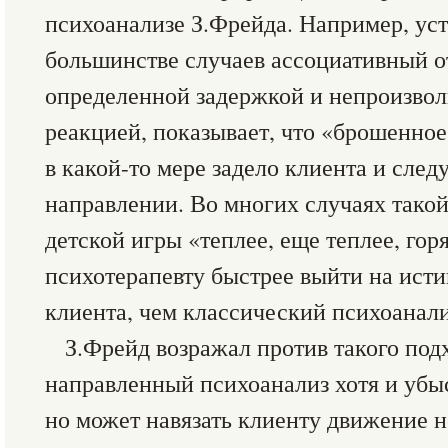
психоанализе З.Фрейда. Например, уст
большинстве случаев ассоциативный о
определенной задержкой и непроизво
реакцией, показывает, что «брошенное
в какой-то мере задело клиента и след
направлении. Во многих случаях тако
детской игры «теплее, еще теплее, гор
психотерапевту быстрее выйти на ис
клиента, чем классический психоанали
З.Фрейд возражал против такого подх
направленный психоанализ хотя и убыс
но может навязать клиенту движение не