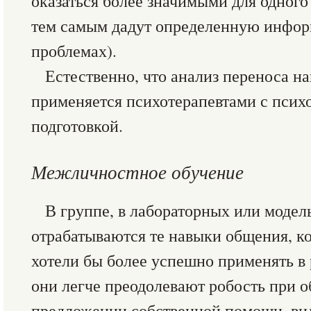
оказаться более значимыми для одного 
тем самым дадут определенную инфор
проблемах).
Естественно, что анализ переноса н
применяется психотерапевтами с псих
подготовкой.
Межличностное обучение
В группе, в лабораторных или модел
отрабатываются те навыки общения, к
хотели бы более успешно применять в 
они легче преодолевают робость при 
предложении собственной помощи, вид