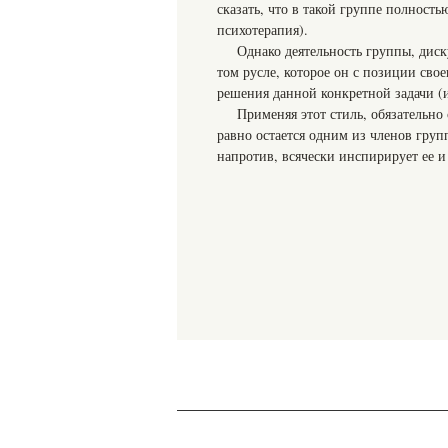
сказать, что в такой группе полность
психотерапия).
Однако деятельность группы, дис
том русле, которое он с позиции сво
решения данной конкретной задачи (и
Применяя этот стиль, обязательно
равно остается одним из членов груп
напротив, всячески инспирирует ее и