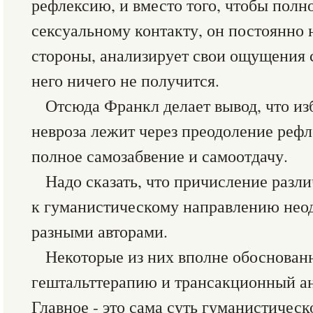
рефлексию, и вместо того, чтобы полн
сексуальному контакту, он постоянно 
стороны, анализирует свои ощущения с
него ничего не получится.
Отсюда Франкл делает вывод, что из
невроза лежит через преодоление рефл
полное самозабвение и самоотдачу.
Надо сказать, что причисление разл
к гуманистическому направлению неод
разными авторами.
Некоторые из них вполне обоснован
гештальттерапию и трансакционный ан
Главное - это сама суть гуманистичес