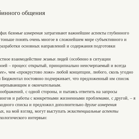
убинного общения
афах
базовые измерения
затрагивают важнейшие аспекты глубинного
 тоньше понять очень многое в сложнейшем мире субъективного и
разработки основных направлений и содержания подготовки
тное взаимодействие
живых
людей (особенно в ситуации
оей – процесс открытый, принципиально неисчерпаемый и всегда
ее»
, чем «прокрустово ложе» любой концепции, любого, сколь угодно
м Бюджентал постоянно подчеркивает, что предложенный им список
исчерпывающим и окончательным.
оображений, с одной стороны, и пытаясь ответить на запросы
ингов и работы с конкретными жизненными проблемами, с другой, – я
сходного списка и предложил дополнительно
другие измерения
вых, на мой взгляд, могут выступать
экзистенциальные аспекты
ихологического интервью: