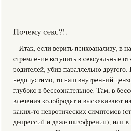
Почему секс?!.
Итак, если верить психоанализу, в н
стремление вступить в сексуальные от
родителей, убив параллельно другого. 
недопустимо, то наш внутренний цензо
глубоко в бессознательное. Там, в бес
влечения колобродят и выскакивают на
каких-то невротических симптомов (ст
депрессий и даже шизофрении), или 