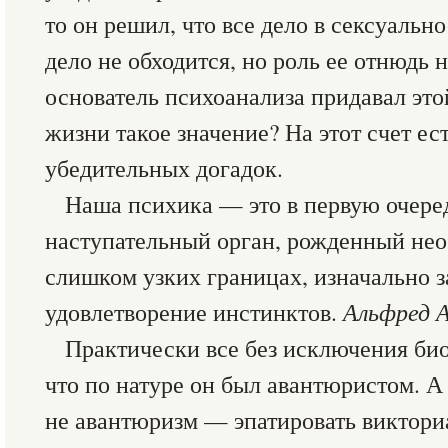
то он решил, что все дело в сексуально
дело не обходится, но роль ее отнюдь 
основатель психоанализа придавал эт
жизни такое значение? На этот счет ес
убедительных догадок.
Наша психика — это в первую очере
наступательный орган, рожденный не
слишком узких границах, изначально 
удовлетворение инстинктов.
Альфред 
Практически все без исключения би
что по натуре он был авантюристом. А
не авантюризм — эпатировать виктор