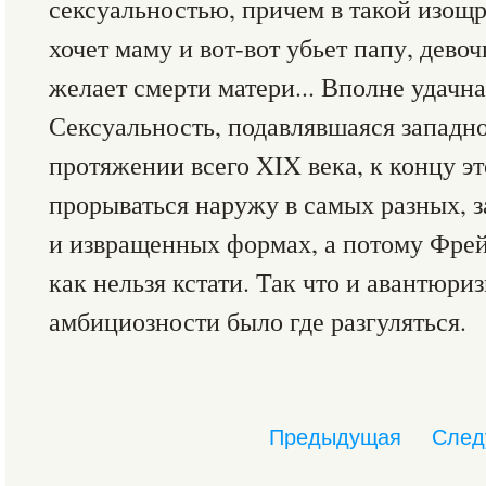
сексуальностью, причем в такой изощ
хочет маму и вот-вот убьет папу, девоч
желает смерти матери... Вполне удачн
Сексуальность, подавлявшаяся западно
протяжении всего XIX века, к концу эт
прорываться наружу в самых разных, 
и извращенных формах, а потому Фрей
как нельзя кстати. Так что и авантюри
амбициозности было где разгуляться.
Предыдущая
След