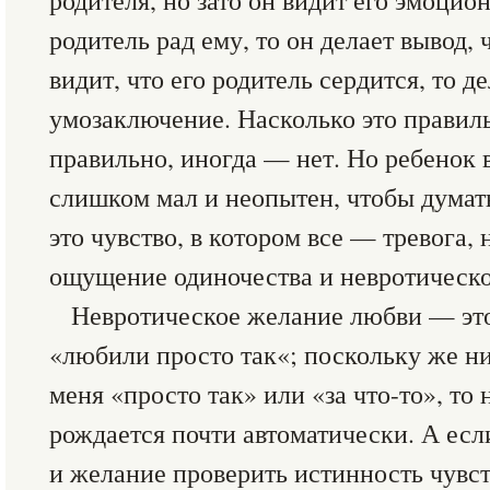
родителя, но зато он видит его эмоцио
родитель рад ему, то он делает вывод, 
видит, что его родитель сердится, то д
умозаключение. Насколько это правиль
правильно, иногда — нет. Но ребенок 
слишком мал и неопытен, чтобы думать
это чувство, в котором все — тревога, 
ощущение одиночества и невротическ
Невротическое желание любви — это
«любили просто так«; поскольку же ни
меня «просто так» или «за что-то», то
рождается почти автоматически. А если
и желание проверить истинность чувст