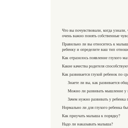
Что вы почувствовали, когда узнали
очень важно понять собственные чув
Правильно ли вы относитесь к малыш
ребенку и определите ваш тип отнош
Как отразилось появление глухого м
Какие качества родителя способству
Как развивается глухой ребенок по 
Знаете ли вы, как развивается об
Можно ли развивать мышление у м
Зачем нужно развивать у ребенка 
Нормально ли для глухого ребенка б
Как приучать малыша к порядку?
Надо ли наказывать малыша?