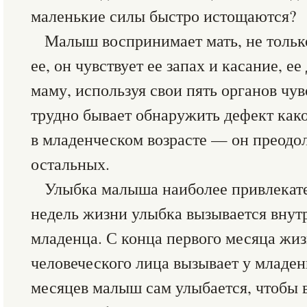
маленькие силы быстро истощаются?
Малыш воспринимает мать, не только
ее, он чувствует ее запах и касание, е
маму, используя свои пять органов чув
трудно бывает обнаружить дефект како
в младенческом возрасте — он преодол
остальных.
Улыбка малыша наиболее привлекате
недель жизни улыбка вызывается вну
младенца. С конца первого месяца жи
человеческого лица вызывает у младен
месяцев малыш сам улыбается, чтобы 