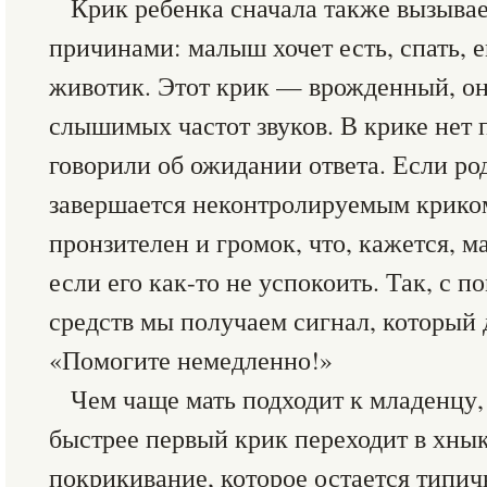
Крик ребенка сначала также вызыва
причинами: малыш хочет есть, спать, 
животик. Этот крик — врожденный, о
слышимых частот звуков. В крике нет 
говорили об ожидании ответа. Если ро
завершается неконтролируемым криком
пронзителен и громок, что, кажется, 
если его как-то не успокоить. Так, с
средств мы получаем сигнал, который д
«Помогите немедленно!»
Чем чаще мать подходит к младенцу, 
быстрее первый крик переходит в хны
покрикивание, которое остается типич