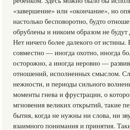
ребенком. Здесь можно было бы исполь
«завершение» или «окончание», но опя
настолько бесповоротно, будто отнош
обрублены и никоим образом не будут 
Нет ничего более далекого от истины. 
совместно — иногда охотно, иногда бо
осторожно, а иногда неровно — развив
отношений, исполненных смыслом. Сл
нежности, и периоды сильного волнен
моменты гнева и фрустрации, о которо
мгновения великих открытий, такие п
бытия, когда не нужны ни слова, ни зв
взаимного понимания и принятия. Так