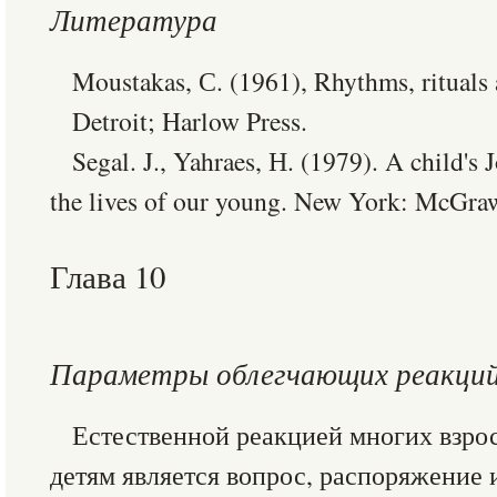
Литература
Moustakas, С. (1961), Rhythms, rituals 
Detroit; Harlow Press.
Segal. J., Yahraes, Н. (1979). A child's 
the lives of our young. New York: McGraw
Глава 10
Параметры облегчающих реакци
Естественной реакцией многих взро
детям является вопрос, распоряжение