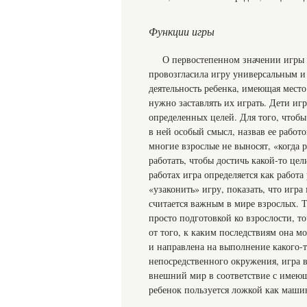
Функции игры
О первостепенном значении игры д
провозгласила игру универсальным и
деятельность ребенка, имеющая место 
нужно заставлять их играть. Дети иг
определенных целей. Для того, чтобы
в ней особый смысл, назвав ее работ
многие взрослые не выносят, «когда 
работать, чтобы достичь какой-то це
работах игра определяется как работ
«узаконить» игру, показать, что игра 
считается важным в мире взрослых. Т
просто подготовкой ко взрослости, 
от того, к каким последствиям она м
и направлена на выполнение какого-
непосредственного окружения, игра 
внешний мир в соответствие с имеющи
ребенок пользуется ложкой как маши