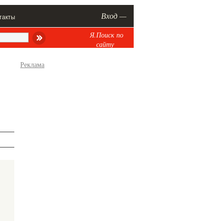
Вход —
такты
Я.Поиск по
сайту
Реклама