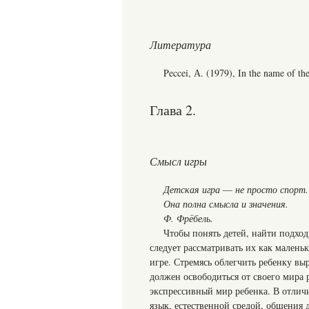
Литература
Peccei, А. (1979), In the name of th
Глава 2.
Смысл игры
Детская игра
—
не просто спорт.
Она полна смысла и значения.
Ф. Фрёбель.
Чтобы понять детей, найти подход
следует рассматривать их как малень
игре. Стремясь облегчить ребенку вы
должен освободиться от своего мира 
экспрессивный мир ребенка. В отличи
язык, естественной средой, общения д