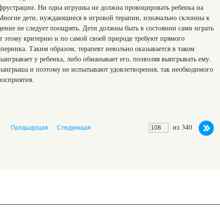
фрустрации. Ни одна игрушка не должна провоцировать ребенка на
Многие дети, нуждающиеся в игровой терапии, изначально склонны к
ение не следует поощрять. Дети должны быть в состоянии сами играть
т этому критерию и по самой своей природе требуют прямого
оперника. Таким образом, терапевт невольно оказывается в таком
выигрывает у ребенка, либо обманывает его, позволяя выигрывать ему.
выигрыша и поэтому не испытывают удовлетворения, так необходимого
восприятия.
из 340
Предыдущая
Следующая