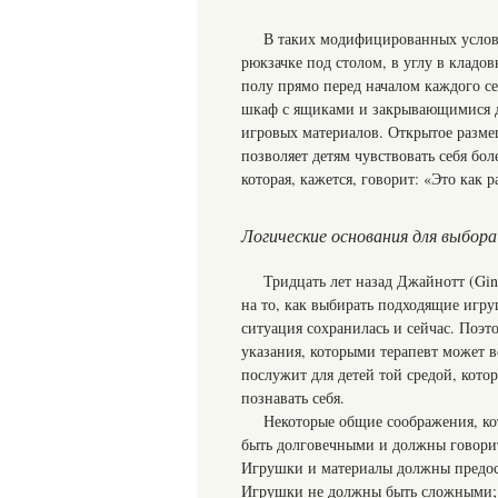
В таких модифицированных услов
рюкзачке под столом, в углу в кладовк
полу прямо перед началом каждого 
шкаф с ящиками и закрывающимися дв
игровых материалов. Открытое разме
позволяет детям чувствовать себя бол
которая, кажется, говорит: «Это как р
Логические основания для выбора
Тридцать лет назад Джайнотт (Gino
на то, как выбирать подходящие игру
ситуация сохранилась и сейчас. Поэт
указания, которыми терапевт может в
послужит для детей той средой, кото
познавать себя.
Некоторые общие соображения, ко
быть долговечными и должны говорить
Игрушки и материалы должны предост
Игрушки не должны быть сложными; и