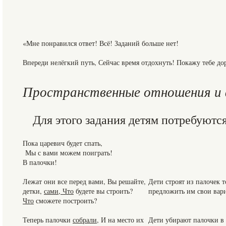
«Мне понравился ответ! Всё! Заданий больше нет!
Впереди нелёгкий путь, Сейчас время отдохнуть! Покажу тебе до
Пространственные отношения и
Для этого задания детям потребуютс
Пока царевич будет спать,
Мы с вами можем поиграть!
В палочки!
Лежат они все перед вами, Вы решайте,
Дети строят из палочек 
детки,
сами
,
Что
будете вы строить?
предложить им свои вари
Что
сможете построить?
Теперь палочки
собрали
, И на место их
Дети убирают палочки в