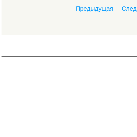
Предыдущая
След