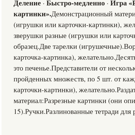
Деление
Быстро-медленно
Игра «
·
·
картинки».
Демонстрационный матери
(игрушки или карточки-картинки), же
зверушки разные (игрушки или карточ
образец.Две тарелки (игрушечные).Во
карточка-картинка), желательно.Десят
это печенье.Представители от несколь
пройденных множеств, по 5 шт. от ка
карточки-картинки), желательно.Разд
материал:Разрезные картинки (они опи
15).Ручки.Разлинованные тетради для 