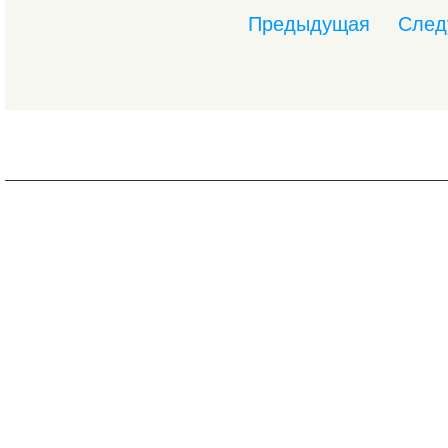
Предыдущая
След