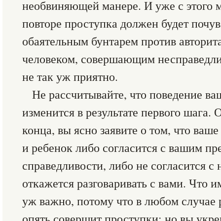
необвиняющей манере. И уже с этого 
повторе проступка должен будет почув
обаятельным бунтарем против авторита
человеком, совершающим несправедлив
не так уж приятно.
Не рассчитывайте, что поведение ва
изменится в результате первого шага. 
конца, вы ясно заявите о том, что ваш
и ребенок либо согласится с вашим пр
справедливости, либо не согласится с 
откажется разговаривать с вами. Что и
уж важно, потому что в любом случае р
опять совершит проступки; но вы укре