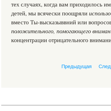
тех случаях, когда вам приходилось и
детей, мы всячески поощряли
использ
вместо Ты-высказыввний или вопросо
положительного, помогающего внимани
концентрации отрицательного внимани
Предыдущая
След