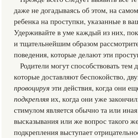
даже не догадываясь об этом, на само
ребенка на проступки, указанные в ва
Удерживайте в уме каждый из них, пока
и тщательнейшим образом рассмотрите 
поведения, которые делают эти просту
Родители могут способствовать тем 
которые доставляют беспокойство, дв
провоцируя
эти действия, когда они ещ
подкрепляя
их, когда они уже законч
стимулом является обычно та или ина
высказывания или же вопрос такого же
подкрепления выступает отрицательно