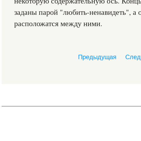
некоторую содержательную ось. Концы
заданы парой "любить-ненавидеть", а
расположатся между ними.
Предыдущая
След