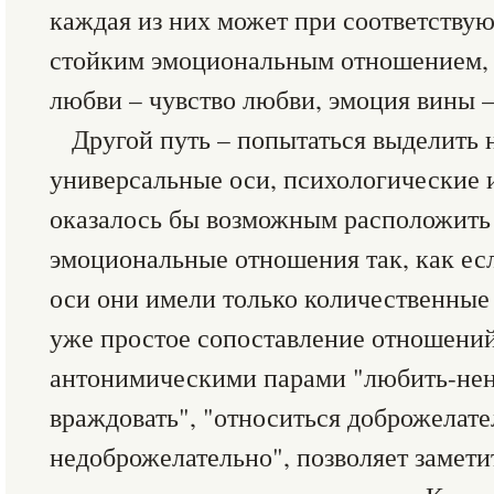
каждая из них может при соответству
стойким эмоциональным отношением, ч
любви – чувство любви, эмоция вины – 
Другой путь – попытаться выделить
универсальные оси, психологические 
оказалось бы возможным расположить
эмоциональные отношения так, как ес
оси они имели только количественные 
уже простое сопоставление отношени
антонимическими парами "любить-нен
враждовать", "относиться доброжелате
недоброжелательно", позволяет замет