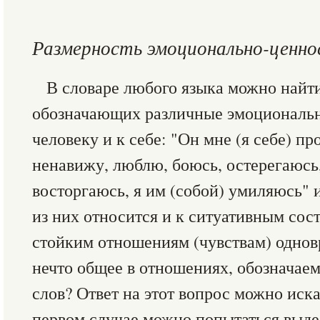
Размерность эмоционально-ценн
В словаре любого языка можно найт
обозначающих различные эмоциональн
человеку и к себе: "Он мне (я себе) про
ненавижу, люблю, боюсь, остерегаюсь,
восторгаюсь, я им (собой) умиляюсь" и
из них относится и к ситуативным сос
стойким отношениям (чувствам) однов
нечто общее в отношениях, обозначае
слов? Ответ на этот вопрос можно иска
первом случае можно попытаться выде