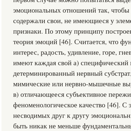
эмоциональных отношений так, чтобы 
содержали свои, не имеющиеся у элеме
признаки. По этому принципу постро
теория эмоций [46]. Считается, что ф
интерес, радость, удивление, горе, гне
имеют каждая свой а) специфический 
детерминированный нервный субстрат,
мимические или нервно-мышечные вы
в) отличающееся субъективное пережи
феноменологическое качество [46]. С 
несводимых друг к другу эмоциональ
быть никак не меньше фундаментальны