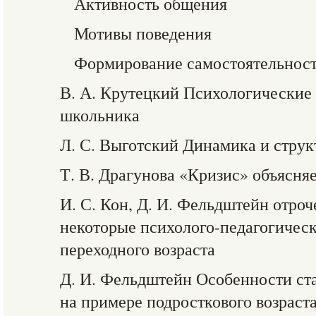
Активность общения
Мотивы поведения
Формирование самостоятельнос
В. А. Крутецкий Психологические
школьника
Л. С. Выготский Динамика и струк
Т. В. Драгунова «Кризис» объясня
И. С. Кон, Д. И. Фельдштейн отроч
некоторые психолого-педагогичес
переходного возраста
Д. И. Фельдштейн Особенности ст
на примере подросткового возраст