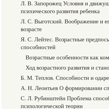
Л. В. Запорожец Условия и движу
психического развития ребенка
Л. С. Выготский. Воображение и ег
возрасте
Я. С. Лейтес. Возрастные предпо
способностей
Возрастные особенности как ко
Ход возрастного развития и стан
Б. М. Теплов. Способности и одар
А. Н. Леонтьев О формировании с
С. Л. Рубинштейн Проблема спосо
психологической теории