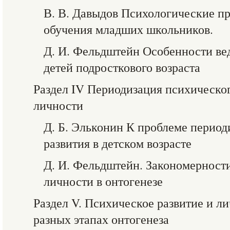
В. В. Давыдов Психологические п
обучения младших школьников.
Д. И. Фельдштейн Особенности ве
детей подросткового возраста
Раздел IV Периодизация психическог
личности
Д. Б. Эльконин К проблеме период
развития в детском возрасте
Д. И. Фельдштейн. Закономерности
личности в онтогенезе
Раздел V. Психическое развитие и л
разных этапах онтогенеза