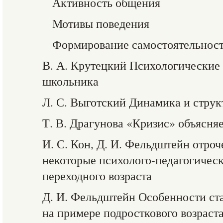
Активность общения
Мотивы поведения
Формирование самостоятельнос
В. А. Крутецкий Психологические
школьника
Л. С. Выготский Динамика и струк
Т. В. Драгунова «Кризис» объясня
И. С. Кон, Д. И. Фельдштейн отроч
некоторые психолого-педагогичес
переходного возраста
Д. И. Фельдштейн Особенности ст
на примере подросткового возраст