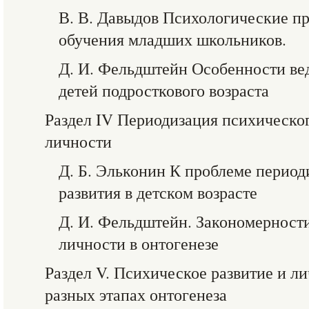
В. В. Давыдов Психологические п
обучения младших школьников.
Д. И. Фельдштейн Особенности ве
детей подросткового возраста
Раздел IV Периодизация психическог
личности
Д. Б. Эльконин К проблеме период
развития в детском возрасте
Д. И. Фельдштейн. Закономерности
личности в онтогенезе
Раздел V. Психическое развитие и л
разных этапах онтогенеза