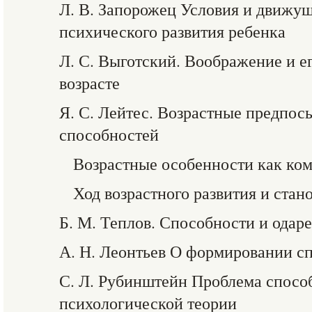
Л. В. Запорожец Условия и движу
психического развития ребенка
Л. С. Выготский. Воображение и ег
возрасте
Я. С. Лейтес. Возрастные предпо
способностей
Возрастные особенности как ко
Ход возрастного развития и стан
Б. М. Теплов. Способности и одар
А. Н. Леонтьев О формировании с
С. Л. Рубинштейн Проблема спосо
психологической теории