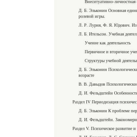
Внеситуативно-личностная 
Д. Б. Эльконин Основная един
ролевой игры.
Л. Р. Лурия, Ф. Я. Юдович. Из
Л. Б. Ительсон. Учебная деятел
Учение как деятельность
Первичное и вторичное уче
Структуры учебной деятель
Д. Б. Эльконин Психологичес
возрасте
В. В. Давыдов Психологическ
Д. И. Фельдштейн Особенности
Раздел IV Периодизация психичес
Д. Б. Эльконин К проблеме пер
Д. И. Фельдштейн. Закономерн
Раздел V. Психическое развитие и