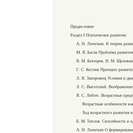
Предисловие
Раздел I Психическое развитие
А. Н. Леонтьев. К теории разв
М. Я. Басов Проблема развития
В. М. Бехтерев, Н. М. Щелова
Г. С. Костюк Принцип развити
Л. В. Запорожец Условия и дв
Л. С. Выготский. Воображение 
Я. С. Лейтес. Возрастные пре
Возрастные особенности ка
Ход возрастного развития и
Б. М. Теплов. Способности и о
А. Н. Леонтьев О формирован