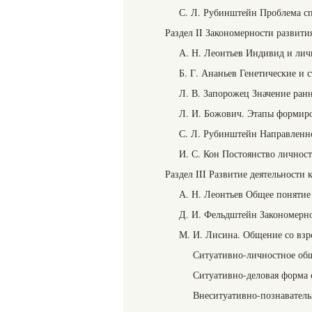
С. Л. Рубинштейн Проблема сп
Раздел II Закономерности развити
А. Н. Леонтьев Индивид и лич
Б. Г. Ананьев Генетические и 
Л. В. Запорожец Значение ран
Л. И. Божович. Этапы формиро
С. Л. Рубинштейн Направленн
И. С. Кон Постоянство личност
Раздел III Развитие деятельности
А. Н. Леонтьев Общее понятие 
Д. И. Фельдштейн Закономерно
М. И. Лисина. Общение со взр
Ситуативно-личностное общ
Ситуативно-деловая форма 
Внеситуативно-познаватель