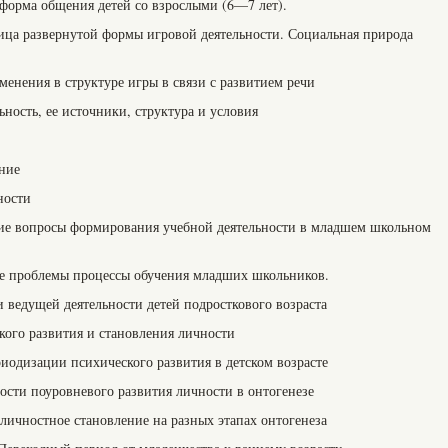
форма общения детей со взрослыми (6—7 лет).
ица развернутой формы игровой деятельности. Социальная природа
менения в структуре игры в связи с развитием речи
ьность, ее источники, структура и условия
ние
ности
кие вопросы формирования учебной деятельности в младшем школьном
ие проблемы процессы обучения младших школьников.
 ведущей деятельности детей подросткового возраста
кого развития и становления личности
иодизации психического развития в детском возрасте
ости поуровневого развития личности в онтогенезе
 личностное становление на разных этапах онтогенеза