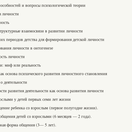
особностей и вопросы психологической теории
я личности
ность
структурные взаимосвязи в развитии личности
них периодов детства для формирования детской личности
вания личности в онтогенезе
ость личности
и: миф или реальность
 как основа психического развития личностного становления
о деятельности
сти развития деятельности как основа развития личности
ослыми у детей первых семи лет жизни
ение ребенка со взрослым (первое полугодие жизни).
общения детей со взрослыми (6 месяцев — 2 года).
ная форма общения (3— 5 лет).