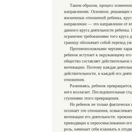
Таким образом, процесс изменений
направлениях. Основное, решающее 
жизненных отношений ребенка, круга
направление — это направление от 
данного круга деятельности ребенка.
ограничен требованиями того круга д
границу обозначает собой переход уж
Противоположными чертами харак
ребенок вступает к окружающему его
общество составляет действительное 
мотивацию. Поэтому каждая деятельн
действительности, в каждой его дея
отношения.
Развиваясь, ребенок превращается,
него возлагает. Последовательные ст
ступенями этого превращения.
Но ребенок не только фактически
осознает эти отношения, осмысливает
мотивации его деятельности: прежни
приводящие к переосмысливанию его 
роль, начинает себя изживать и отодв