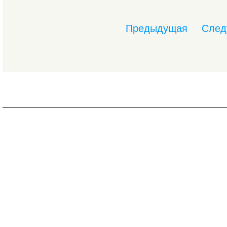
Предыдущая
След