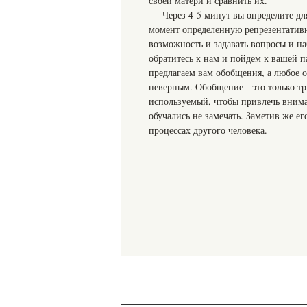
своей матери и сравнить их.
Через 4-5 минут вы определите для
момент определенную репрезентативн
возможность и задавать вопросы и на
обратитесь к нам и пойдем к вашей п
предлагаем вам обобщения, а любое 
неверным. Обобщение - это только трю
используемый, чтобы привлечь внима
обучались не замечать. Заметив же 
процессах другого человека.