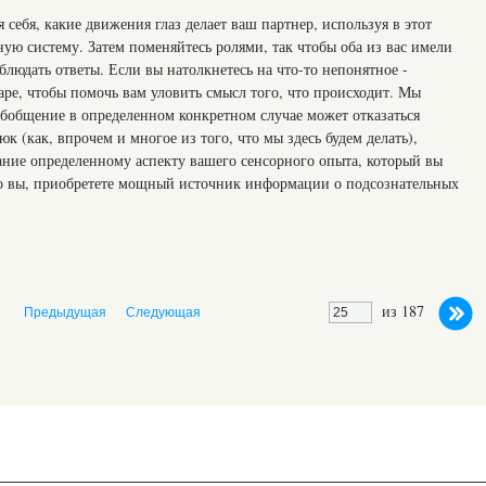
 себя, какие движения глаз делает ваш партнер, используя в этот
ую систему. Затем поменяйтесь ролями, так чтобы оба из вас имели
блюдать ответы. Если вы натолкнетесь на что-то непонятное -
аре, чтобы помочь вам уловить смысл того, что происходит. Мы
обобщение в определенном конкретном случае может отказаться
к (как, впрочем и многое из того, что мы здесь будем делать),
ние определенному аспекту вашего сенсорного опыта, который вы
его вы, приобретете мощный источник информации о подсознательных
из 187
Предыдущая
Следующая