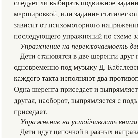
следует ли выбирать подвижное задани
маршировкой, или задание статическог
зависит от психомоторного напряжени
последующего упражнений по схеме за
Упражнение на переключаемоеть дв
Дети становятся в две шеренги друг 
одновременно под музыку Д. Кабалевс
каждого такта исполняют два против
Одна шеренга приседает и выпрямляет
другая, наоборот, выпрямляется с под
приседает.
Упражнение на устойчивость вниман
Дети идут цепочкой в разных напра