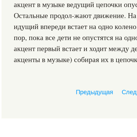
акцент в музыке ведущий цепочки опус
Остальные продол-жают движение. На
идущий впереди встает на одно колено
пор, пока все дети не опустятся на од
акцент первый встает и ходит между д
акценты в музыке) собирая их в цепочк
Предыдущая
След