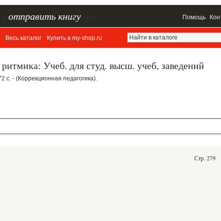
–
отправить книгу
—
Помощь
Кон
Весь каталог
Купить в my-shop.ru
ритмика: Учеб. для студ. высш. учеб, заведений
72 с. - (Коррекционная педагогика).
Стр. 279