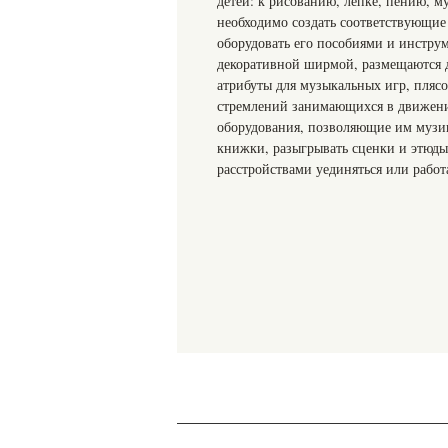
детей: к рисованию, лепке, пению, м
необходимо создать соответствующие 
оборудовать его пособиями и инстру
декоративной ширмой, размещаются д
атрибуты для музыкальных игр, пляс
стремлений занимающихся в движени
оборудования, позволяющие им музици
книжки, разыгрывать сценки и этюды
расстройствами уединяться или рабо