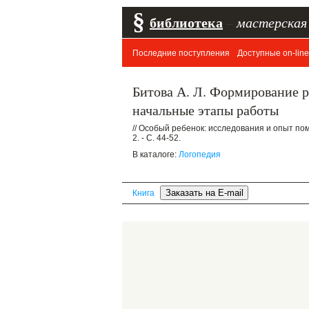
§
библиотека
–
мастерская
Последние поступления
Доступные on-line
Битова А. Л. Формирование 
начальные этапы работы
// Особый ребенок: исследования и опыт пом
2. - С. 44-52.
В каталоге:
Логопедия
Книга