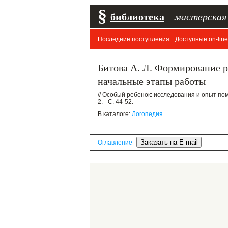
§
библиотека
–
мастерская
Последние поступления
Доступные on-line
Битова А. Л. Формирование 
начальные этапы работы
// Особый ребенок: исследования и опыт пом
2. - С. 44-52.
В каталоге:
Логопедия
Оглавление