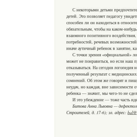
С некоторыми детьми предпочтите
детей. Это позволяет педагогу увидет
способен ли он находиться в относит
обязательным, чтобы на каком-нибудь
взаимного позитивного воздействия, 
потребностей, речевых возможностей
иначе аутичный ребенок в занятие, ка
С точки зрения «официальной» ло
может не понравиться, но если наш п
отказываться. На сегодня логопедия н
полученный результат с медицинских 
сомнений. Об этом же говорят и пишу
неудач, но каждая, вне зависимости 
ребенка — значит, мы чего-то не сдел
И это убеждение — тоже часть ид
Битова Анна Львовна — дефектолог
Строителей, д. 17-6); эл. адрес:
bal@g