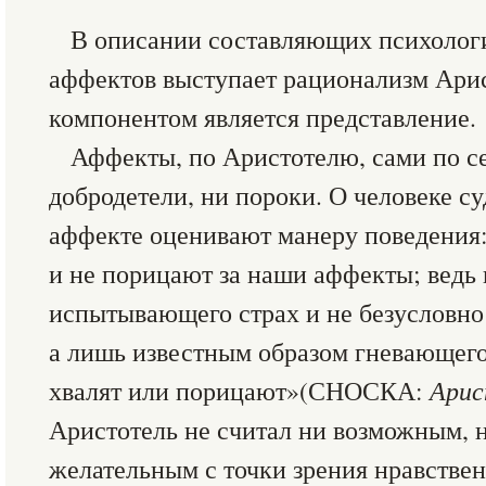
В описании составляющих психолог
аффектов выступает рационализм Ари
компонентом является представление.
Аффекты, по Аристотелю, сами по се
добродетели, ни пороки. О человеке суд
аффекте оценивают манеру поведения: «
и не порицают за наши аффекты; ведь 
испытывающего страх и не безусловн
а лишь известным образом гневающегос
хвалят или порицают»(СНОСКА:
Арис
Аристотель не считал ни возможным, 
желательным с точки зрения нравстве