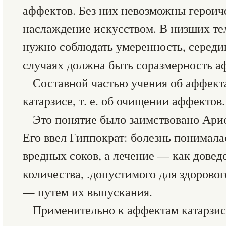
аффектов. Без них невозможны героич
наслаждение искусством. В низших те
нужно соблюдать умеренность, середи
случаях должна быть соразмерность а
Составной частью учения об аффекта
катарзисе, т. е. об очищении аффектов.
Это понятие было заимствовано Ари
Его ввел Гиппократ: болезнь понимала
вредных соков, а лечение — как довед
количества, .допустимого для здорово
— путем их выпускания.
Применительно к аффектам катарзис