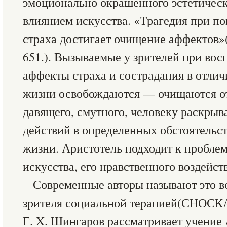
эмоционально окрашенного эстетичес
влиянием искусства. «Трагедия при п
страха достигает очищение аффектов
651.). Вызываемые у зрителей при вос
аффекты страха и сострадания в отлич
жизни освобождаются — очищаются от
давящего, смутного, человеку раскрыв
действий в определенных обстоятельст
жизни. Аристотель подходит к пробле
искусства, его нравственного воздейст
Современные авторы называют это во
зрителя социальной терапией(СНОСК
Г. X. Шингаров рассматривает учение 