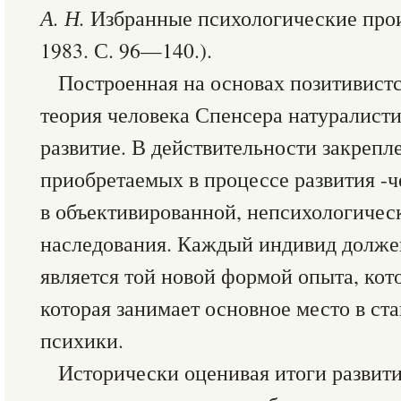
А. Н.
Избранные психологические произв
1983. С. 96—140.).
Построенная на основах позитивист
теория человека Спенсера натуралисти
развитие. В действительности закрепл
приобретаемых в процессе развития -ч
в объективированной, непсихологичес
наследования. Каждый индивид должен
является той новой формой опыта, кот
которая занимает основное место в ст
психики.
Исторически оценивая итоги развит