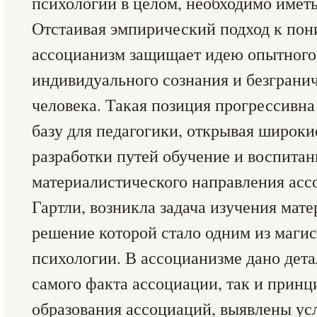
психологии в целом, необходимо иметь
Отстаивая эмпирический подход к по
ассоцианизм защищает идею опытного
индивидуального сознания и безграни
человека. Такая позиция прогрессивна
базу для педагогики, открывая широки
разработки путей обучение и воспитан
материалистического направления асс
Гартли, возникла задача изучения мат
решение которой стало одним из магис
психологии. В ассоцианизме дано дета
самого факта ассоциации, так и принц
образования ассоциаций, выявлены ус