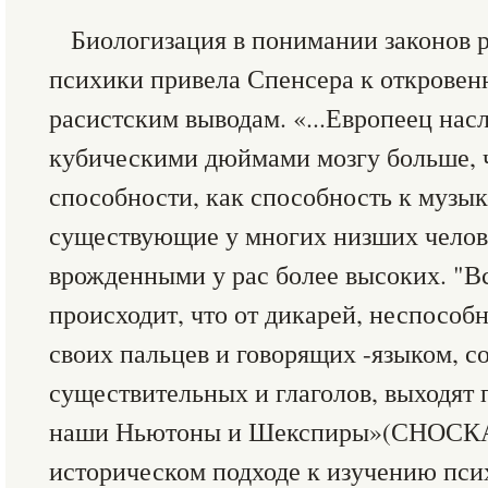
Биологизация в понимании законов р
психики привела Спенсера к открове
расистским выводам. «...Европеец нас
кубическими дюймами мозгу больше, ч
способности, как способность к музык
существующие у многих низших челове
врожденными у рас более высоких. "Вс
происходит, что от дикарей, неспособ
своих пальцев и говорящих -языком, с
существительных и глаголов, выходят 
наши Ньютоны и Шекспиры»(СНОСКА
историческом подходе к изучению пси