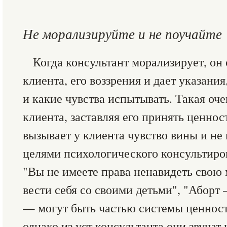
Не морализируйте и не поучайте
Когда консультант морализирует, он
клиента, его воззрения и дает указания
и какие чувства испытывать. Такая оч
клиента, заставляя его принять ценнос
вызывает у клиента чувство вины и не
целями психологического консультиров
"Вы не имеете права ненавидеть свою 
вести себя со своими детьми", "Аборт
— могут быть частью системы ценност
однако из уст консультанта они звучат