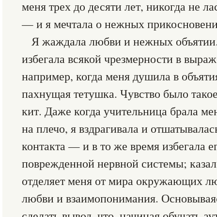
меня трех до десяти лет, никогда не ла
— и я мечтала о нежных прикосновени
Я жаждала любви и нежных объятии. 
избегала всякой чрезмерности в выраж
например, когда меня душила в объяти
пахнущая тетушка. Чувство было такое
кит. Даже когда учительница брала мен
на плечо, я вздрагивала и отшатывалас
контакта — и в то же время избегала е
поврежденной нервной системы; казало
отделяет меня от мира окружающих л
любви и взаимопонимания. Основывая
сделать вывод, что, начиная обучать а