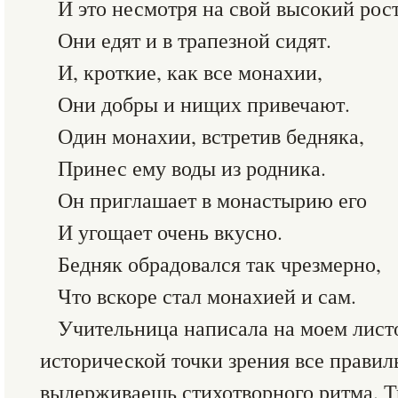
И это несмотря на свой высокий рост
Они едят и в трапезной сидят.
И, кроткие, как все монахии,
Они добры и нищих привечают.
Один монахии, встретив бедняка,
Принес ему воды из родника.
Он приглашает в монастырию его
И угощает очень вкусно.
Бедняк обрадовался так чрезмерно,
Что вскоре стал монахией и сам.
Учительница написала на моем листо
исторической точки зрения все правил
выдерживаешь стихотворного ритма. Т