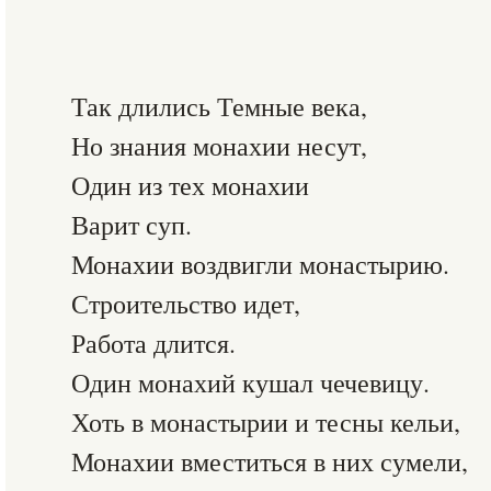
Так длились Темные века,
Но знания монахии несут,
Один из тех монахии
Варит суп.
Монахии воздвигли монастырию.
Строительство идет,
Работа длится.
Один монахий кушал чечевицу.
Хоть в монастырии и тесны кельи,
Монахии вместиться в них сумели,