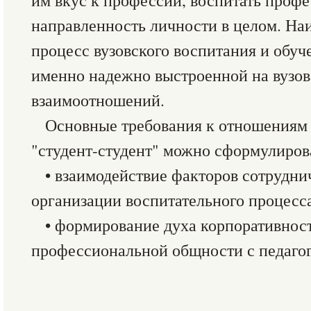
им вкус к профессии, воспитать проф
направленность личности в целом. На
процесс вузовского воспитания и обуч
именно надежно выстроенной на вузов
взаимоотношений.
Основные требования к отношениям 
"студент-студент" можно сформулиров
• взаимодействие факторов сотрудни
организации воспитательного процесс
• формирование духа корпоративност
профессиональной общности с педаго