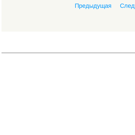
Предыдущая
След