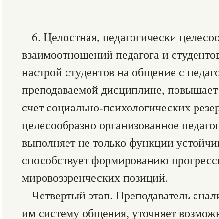
6. Целостная, педагогически целесо
взаимоотношений педагога и студентов
настрой студентов на общение с педаг
преподаваемой дисциплине, повышает
счет социально-психологических резер
целесообразно организованное педаго
выполняет не только функции устойчи
способствует формированию прогресс
мировоззренческих позиций.
Четвертый этап. Преподаватель ана
им систему общения, уточняет возмож