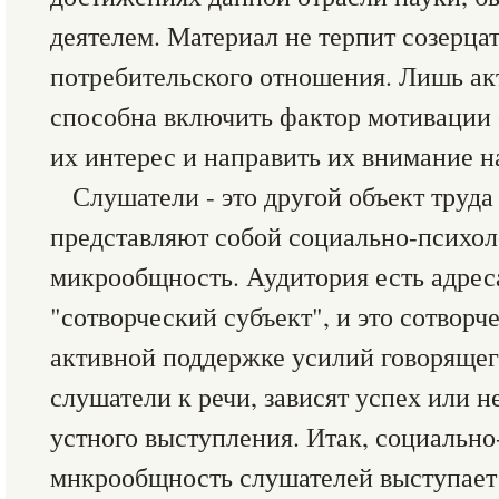
деятелем. Материал не терпит созерца
потребительского отношения. Лишь ак
способна включить фактор мотивации 
их интерес и направить их внимание н
Слушатели - это другой объект труда
представляют собой социально-психо
микрообщность. Аудитория есть адреса
"сотворческий субъект", и это сотворч
активной поддержке усилий говорящего
слушатели к речи, зависят успех или 
устного выступления. Итак, социальн
мнкрообщность слушателей выступает 