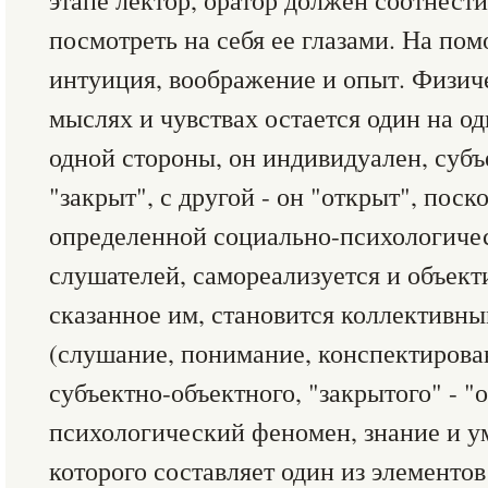
этапе лектор, оратор должен соотнести
посмотреть на себя ее глазами. На по
интуиция, воображение и опыт. Физиче
мыслях и чувствах остается один на од
одной стороны, он индивидуален, субъ
"закрыт", с другой - он "открыт", поск
определенной социально-психологиче
слушателей, самореализуется и объекти
сказанное им, становится коллективн
(слушание, понимание, конспектирова
субъектно-объектного, "закрытого" - "о
психологический феномен, знание и у
которого составляет один из элементов