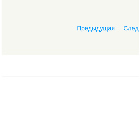
Предыдущая
След