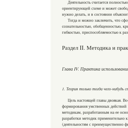
Деятельность считается полностью
ориентирующей схеме и может свободн
нужно делать, и в состоянии объяснит
Тогда и можно заключить, что сф
сознательностью, обобщенностью, кр
гибкостью, приспособляемостью к ра
Раздел II. Методика и пра
Глава IV. Практика использовани
1. Теория только тогда чего-нибудь 
Цель настоящей главы двоякая. Во
формирования умственных действий П
методикам, разработанным на ее осно
разработки методик применительно к
(деятельностям с преимущественно 