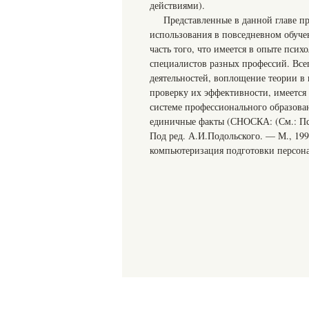
действиями).
Представленные в данной главе п
использования в повседневном обуче
часть того, что имеется в опыте пси
специалистов разных профессий. Все
деятельностей, воплощение теории в
проверку их эффективности, имеется
системе профессионального образован
единичные факты (СНОСКА: (См.: Пси
Под ред. А.И.Подольского. — М., 199
компьютеризация подготовки персона