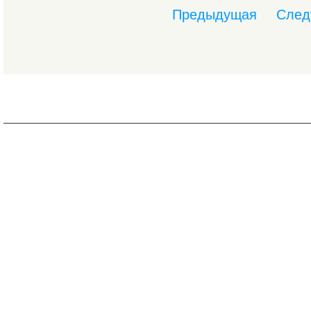
Предыдущая
След