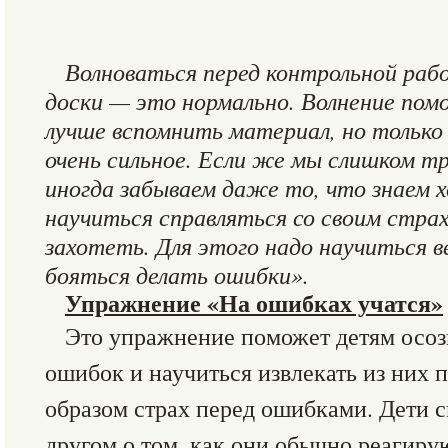
Волноваться перед контрольной раб
доски — это нормально. Волнение пом
лучше вспомнить материал, но только в
очень сильное. Если же мы слишком т
иногда забываем даже то, что знаем
научиться справляться со своим стра
захотеть. Для этого надо научиться ве
бояться делать ошибки».
Упражнение «На ошибках учатся»
Это упражнение поможет детям осоз
ошибок и научиться извлекать из них п
образом страх перед ошибками. Дети с
другом о том, как они обычно реагиру