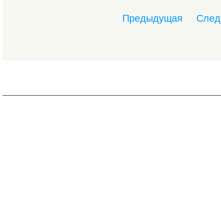
Предыдущая
След