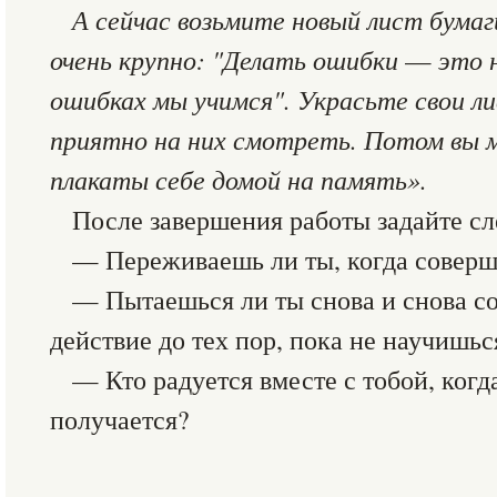
А сейчас возьмите новый лист бумаг
очень крупно: "Делать ошибки
—
это 
ошибках мы учимся". Украсьте свои л
приятно на них смотреть. Потом вы 
плакаты себе домой на память».
После завершения работы задайте с
— Переживаешь ли ты, когда совер
— Пытаешься ли ты снова и снова со
действие до тех пор, пока не научишьс
— Кто радуется вместе с тобой, когда
получается?