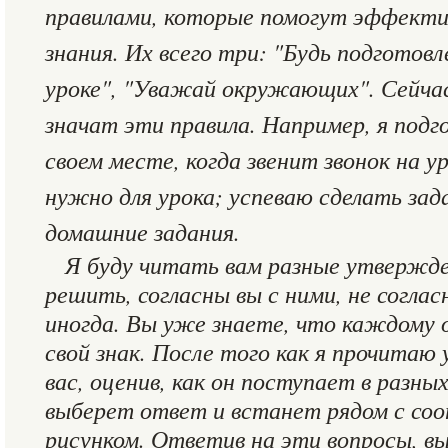
правилами, которые помогут эффекти
знания. Их всего три: "Будь подготов
уроке", "Уважай окружающих". Сейчас
значат эти правила. Например, я подг
своем месте, когда звенит звонок на у
нужно для урока; успеваю сделать зад
домашние задания.
Я буду читать вам разные утвержде
решить, согласны вы с ними, не соглас
иногда. Вы уже знаете, что каждому
свой знак. После того как я прочитаю
вас, оценив, как он поступает в разны
выберет ответ и встанет рядом с с
рисунком. Ответив на эти вопросы, 