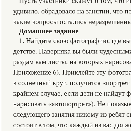
Пусть участники скажут о том, что и
удивило, обрадовало на занятии, что п
какие вопросы остались неразрешенн
Домашнее задание
1. Найдите свою фотографию, где в
детстве. Наверняка вы были чудесным
раздам вам листы, на которых нарисов
Приложение 6). Приклейте эту фотогр
в солнечный круг, получится «портрет 
крайнем случае, если дети не найдут 
нарисовать «автопортрет»). Не показ
следующего занятия никому из ребят с
состоит в том, что каждый из вас долже