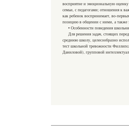
восприятие и эмоциональную оценку
семьи, с педагогами; отношения к ва
как ребенок воспринимает, во-первы
позицию в общении с ними, а также
• Особенности поведения школьни
Для решения задач, стоящих перед
среднюю школу, целесообразно испо
тест школьной тревожности Филлипс
Даниловой), групповой интеллектуал