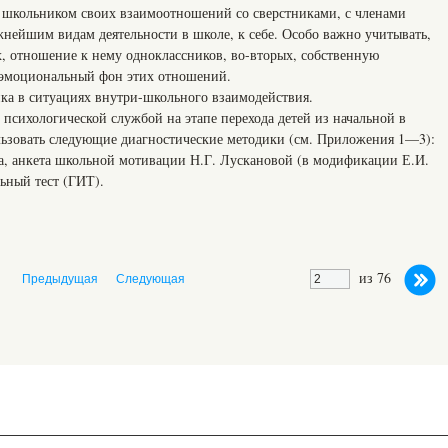
 школьником своих взаимоотношений со сверстниками, с членами
жнейшим видам деятельности в школе, к себе. Особо важно учитывать,
х, отношение к нему одноклассников, во-вторых, собственную
 эмоциональный фон этих отношений.
ка в ситуациях внутри-школьного взаимодействия.
 психологической службой на этапе перехода детей из начальной в
льзовать следующие диагностические методики (см. Приложения 1—3):
а, анкета школьной мотивации Н.Г. Лускановой (в модификации Е.И.
ьный тест (ГИТ).
из 76
Предыдущая
Следующая