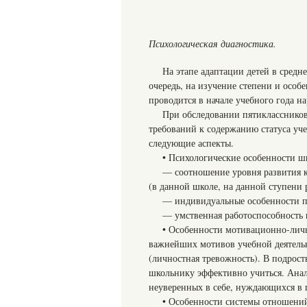
Психологическая диагностика.
На этапе адаптации детей в средн
очередь, на изучение степени и особ
проводится в начале учебного года н
При обследовании пятиклассников
требований к содержанию статуса уче
следующие аспекты.
• Психологические особенности ш
— соотношение уровня развития 
(в данной школе, на данной ступени 
— индивидуальные особенности по
— умственная работоспособность 
• Особенности мотивационно-лич
важнейших мотивов учебной деятель
(личностная тревожность). В подрост
школьнику эффективно учиться. Анал
неуверенных в себе, нуждающихся в
• Особенности системы отношений