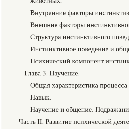
животных.
Внутренние факторы инстинктив
Внешние факторы инстинктивног
Структура инстинктивного повед
Инстинктивное поведение и общ
Психический компонент инстинк
Глава 3. Научение.
Общая характеристика процесса 
Навык.
Научение и общение. Подражани
Часть II. Развитие психической дея